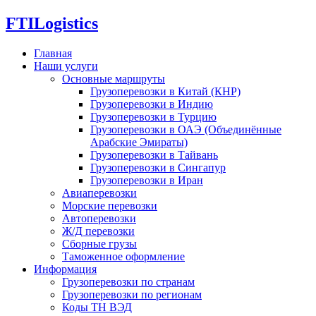
FTI
Logistics
Главная
Наши услуги
Основные маршруты
Грузоперевозки в Китай (КНР)
Грузоперевозки в Индию
Грузоперевозки в Турцию
Грузоперевозки в ОАЭ (Объединённые
Арабские Эмираты)
Грузоперевозки в Тайвань
Грузоперевозки в Сингапур
Грузоперевозки в Иран
Авиаперевозки
Морские перевозки
Автоперевозки
Ж/Д перевозки
Сборные грузы
Таможенное оформление
Информация
Грузоперевозки по странам
Грузоперевозки по регионам
Коды ТН ВЭД