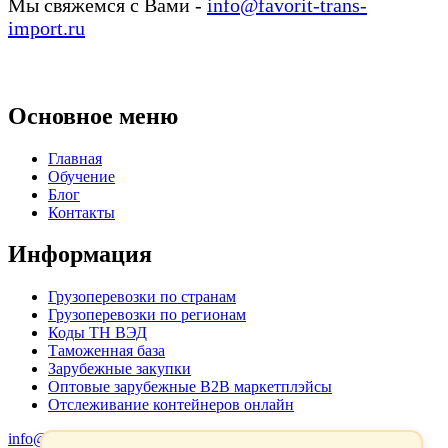
Мы свяжемся с Вами -
info@favorit-trans-
import.ru
Основное меню
Главная
Обучение
Блог
Контакты
Информация
Грузоперевозки по странам
Грузоперевозки по регионам
Коды ТН ВЭД
Таможенная база
Зарубежные закупки
Оптовые зарубежные B2B маркетплэйсы
Отслеживание контейнеров онлайн
info@favorit-trans-import.ru