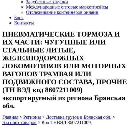
Зарубежные закупки
Международные оптовые маркетплэйсы
Отслеживание контейнеров онлайн
Блог
Контакты
ПНЕВМАТИЧЕСКИЕ ТОРМОЗА И
ИХ ЧАСТИ: ЧУГУННЫЕ ИЛИ
СТАЛЬНЫЕ ЛИТЫЕ,
ЖЕЛЕЗНОДОРОЖНЫХ
ЛОКОМОТИВОВ ИЛИ МОТОРНЫХ
ВАГОНОВ ТРАМВАЯ ИЛИ
ПОДВИЖНОГО СОСТАВА, ПРОЧИЕ
(ТН ВЭД код 8607211009)
экспортируемый из региона Брянская
обл.
Главная
>
Регионы
>
Доставка грузов в Брянская обл.
>
Экспорт товаров
>
Код ТНВЭД 8607211009