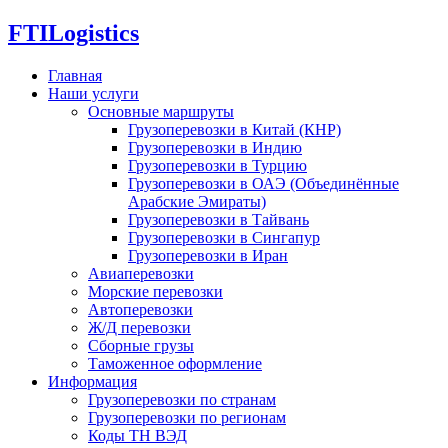
FTI
Logistics
Главная
Наши услуги
Основные маршруты
Грузоперевозки в Китай (КНР)
Грузоперевозки в Индию
Грузоперевозки в Турцию
Грузоперевозки в ОАЭ (Объединённые
Арабские Эмираты)
Грузоперевозки в Тайвань
Грузоперевозки в Сингапур
Грузоперевозки в Иран
Авиаперевозки
Морские перевозки
Автоперевозки
Ж/Д перевозки
Сборные грузы
Таможенное оформление
Информация
Грузоперевозки по странам
Грузоперевозки по регионам
Коды ТН ВЭД