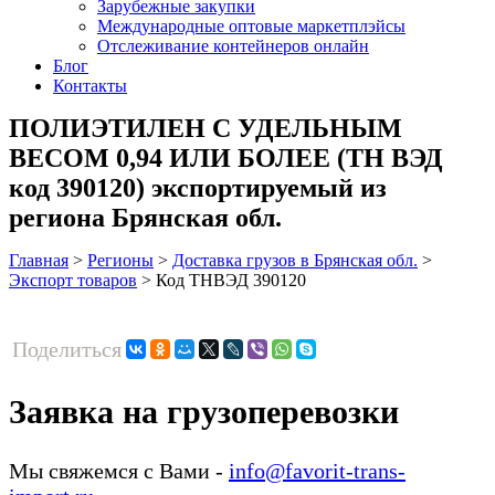
Зарубежные закупки
Международные оптовые маркетплэйсы
Отслеживание контейнеров онлайн
Блог
Контакты
ПОЛИЭТИЛЕН С УДЕЛЬНЫМ
ВЕСОМ 0,94 ИЛИ БОЛЕЕ (ТН ВЭД
код 390120) экспортируемый из
региона Брянская обл.
Главная
>
Регионы
>
Доставка грузов в Брянская обл.
>
Экспорт товаров
>
Код ТНВЭД 390120
Поделиться
Заявка на грузоперевозки
Мы свяжемся с Вами -
info@favorit-trans-