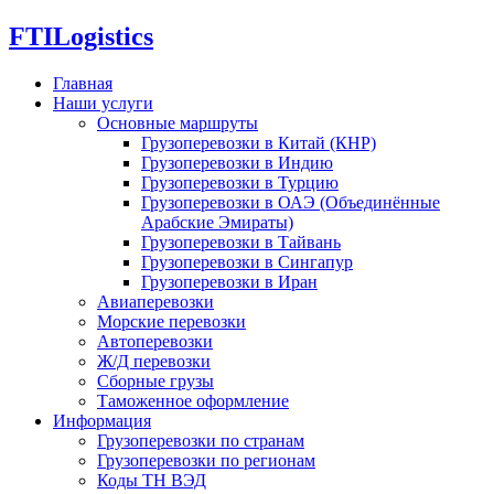
FTI
Logistics
Главная
Наши услуги
Основные маршруты
Грузоперевозки в Китай (КНР)
Грузоперевозки в Индию
Грузоперевозки в Турцию
Грузоперевозки в ОАЭ (Объединённые
Арабские Эмираты)
Грузоперевозки в Тайвань
Грузоперевозки в Сингапур
Грузоперевозки в Иран
Авиаперевозки
Морские перевозки
Автоперевозки
Ж/Д перевозки
Сборные грузы
Таможенное оформление
Информация
Грузоперевозки по странам
Грузоперевозки по регионам
Коды ТН ВЭД