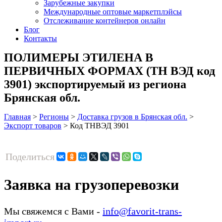
Зарубежные закупки
Международные оптовые маркетплэйсы
Отслеживание контейнеров онлайн
Блог
Контакты
ПОЛИМЕРЫ ЭТИЛЕНА В
ПЕРВИЧНЫХ ФОРМАХ (ТН ВЭД код
3901) экспортируемый из региона
Брянская обл.
Главная
>
Регионы
>
Доставка грузов в Брянская обл.
>
Экспорт товаров
>
Код ТНВЭД 3901
Поделиться
Заявка на грузоперевозки
Мы свяжемся с Вами -
info@favorit-trans-