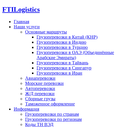
FTI
Logistics
Главная
Наши услуги
Основные маршруты
Грузоперевозки в Китай (КНР)
Грузоперевозки в Индию
Грузоперевозки в Турцию
Грузоперевозки в ОАЭ (Объединённые
Арабские Эмираты)
Грузоперевозки в Тайвань
Грузоперевозки в Сингапур
Грузоперевозки в Иран
Авиаперевозки
Морские перевозки
Автоперевозки
Ж/Д перевозки
Сборные грузы
Таможенное оформление
Информация
Грузоперевозки по странам
Грузоперевозки по регионам
Коды ТН ВЭД