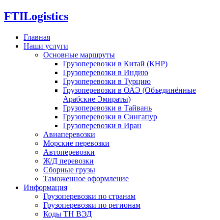
FTI
Logistics
Главная
Наши услуги
Основные маршруты
Грузоперевозки в Китай (КНР)
Грузоперевозки в Индию
Грузоперевозки в Турцию
Грузоперевозки в ОАЭ (Объединённые
Арабские Эмираты)
Грузоперевозки в Тайвань
Грузоперевозки в Сингапур
Грузоперевозки в Иран
Авиаперевозки
Морские перевозки
Автоперевозки
Ж/Д перевозки
Сборные грузы
Таможенное оформление
Информация
Грузоперевозки по странам
Грузоперевозки по регионам
Коды ТН ВЭД