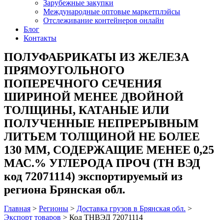
Зарубежные закупки
Международные оптовые маркетплэйсы
Отслеживание контейнеров онлайн
Блог
Контакты
ПОЛУФАБРИКАТЫ ИЗ ЖЕЛЕЗА
ПРЯМОУГОЛЬНОГО
ПОПЕРЕЧНОГО СЕЧЕНИЯ
ШИРИНОЙ МЕНЕЕ ДВОЙНОЙ
ТОЛЩИНЫ, КАТАНЫЕ ИЛИ
ПОЛУЧЕННЫЕ НЕПРЕРЫВНЫМ
ЛИТЬЕМ ТОЛЩИНОЙ НЕ БОЛЕЕ
130 ММ, СОДЕРЖАЩИЕ МЕНЕЕ 0,25
МАС.% УГЛЕРОДА ПРОЧ (ТН ВЭД
код 72071114) экспортируемый из
региона Брянская обл.
Главная
>
Регионы
>
Доставка грузов в Брянская обл.
>
Экспорт товаров
>
Код ТНВЭД 72071114