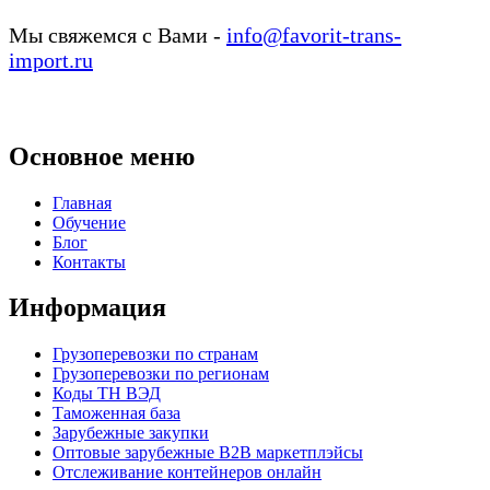
Мы свяжемся с Вами -
info@favorit-trans-
import.ru
Основное меню
Главная
Обучение
Блог
Контакты
Информация
Грузоперевозки по странам
Грузоперевозки по регионам
Коды ТН ВЭД
Таможенная база
Зарубежные закупки
Оптовые зарубежные B2B маркетплэйсы
Отслеживание контейнеров онлайн