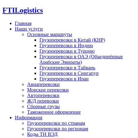
FTI
Logistics
Главная
Наши услуги
Основные маршруты
Грузоперевозки в Китай (КНР)
Грузоперевозки в Индию
Грузоперевозки в Турцию
Грузоперевозки в ОАЭ (Объединённые
Арабские Эмираты)
Грузоперевозки в Тайвань
Грузоперевозки в Сингапур
Грузоперевозки в Иран
Авиаперевозки
Морские перевозки
Автоперевозки
Ж/Д перевозки
Сборные грузы
Таможенное оформление
Информация
Грузоперевозки по странам
Грузоперевозки по регионам
Коды ТН ВЭД