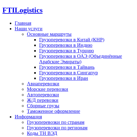
FTI
Logistics
Главная
Наши услуги
Основные маршруты
Грузоперевозки в Китай (КНР)
Грузоперевозки в Индию
Грузоперевозки в Турцию
Грузоперевозки в ОАЭ (Объединённые
Арабские Эмираты)
Грузоперевозки в Тайвань
Грузоперевозки в Сингапур
Грузоперевозки в Иран
Авиаперевозки
Морские перевозки
Автоперевозки
Ж/Д перевозки
Сборные грузы
Таможенное оформление
Информация
Грузоперевозки по странам
Грузоперевозки по регионам
Коды ТН ВЭД