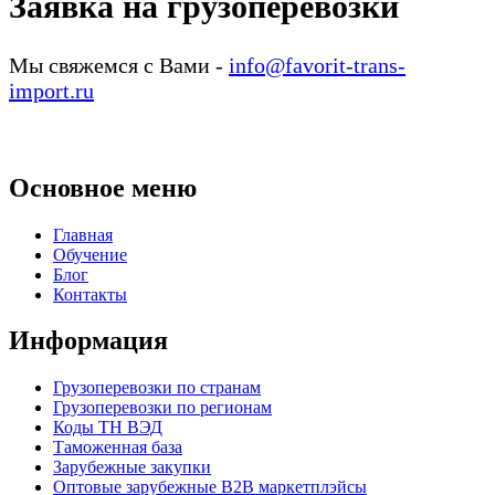
Заявка на грузоперевозки
Мы свяжемся с Вами -
info@favorit-trans-
import.ru
Основное меню
Главная
Обучение
Блог
Контакты
Информация
Грузоперевозки по странам
Грузоперевозки по регионам
Коды ТН ВЭД
Таможенная база
Зарубежные закупки
Оптовые зарубежные B2B маркетплэйсы