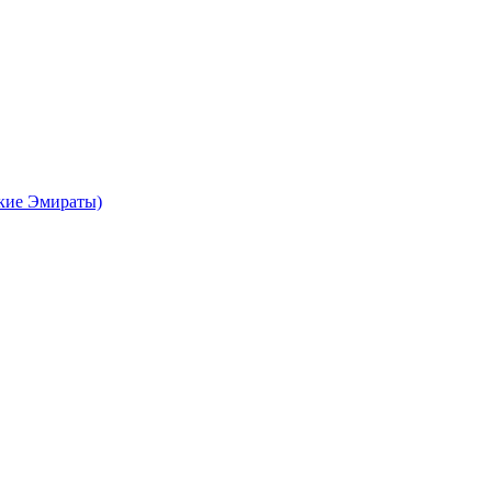
кие Эмираты)