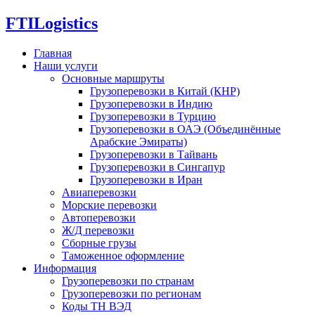
FTI
Logistics
Главная
Наши услуги
Основные маршруты
Грузоперевозки в Китай (КНР)
Грузоперевозки в Индию
Грузоперевозки в Турцию
Грузоперевозки в ОАЭ (Объединённые
Арабские Эмираты)
Грузоперевозки в Тайвань
Грузоперевозки в Сингапур
Грузоперевозки в Иран
Авиаперевозки
Морские перевозки
Автоперевозки
Ж/Д перевозки
Сборные грузы
Таможенное оформление
Информация
Грузоперевозки по странам
Грузоперевозки по регионам
Коды ТН ВЭД