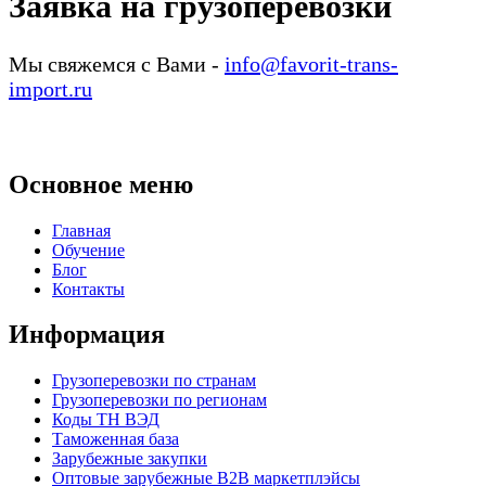
Заявка на грузоперевозки
Мы свяжемся с Вами -
info@favorit-trans-
import.ru
Основное меню
Главная
Обучение
Блог
Контакты
Информация
Грузоперевозки по странам
Грузоперевозки по регионам
Коды ТН ВЭД
Таможенная база
Зарубежные закупки
Оптовые зарубежные B2B маркетплэйсы