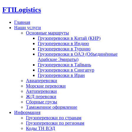
FTI
Logistics
Главная
Наши услуги
Основные маршруты
Грузоперевозки в Китай (КНР)
Грузоперевозки в Индию
Грузоперевозки в Турцию
Грузоперевозки в ОАЭ (Объединённые
Арабские Эмираты)
Грузоперевозки в Тайвань
Грузоперевозки в Сингапур
Грузоперевозки в Иран
Авиаперевозки
Морские перевозки
Автоперевозки
Ж/Д перевозки
Сборные грузы
Таможенное оформление
Информация
Грузоперевозки по странам
Грузоперевозки по регионам
Коды ТН ВЭД