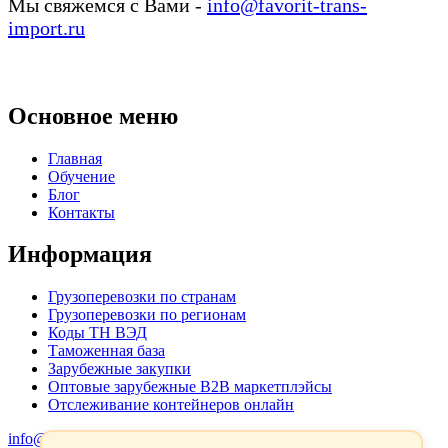
Мы свяжемся с Вами -
info@favorit-trans-
import.ru
Основное меню
Главная
Обучение
Блог
Контакты
Информация
Грузоперевозки по странам
Грузоперевозки по регионам
Коды ТН ВЭД
Таможенная база
Зарубежные закупки
Оптовые зарубежные B2B маркетплэйсы
Отслеживание контейнеров онлайн
info@favorit-trans-import.ru