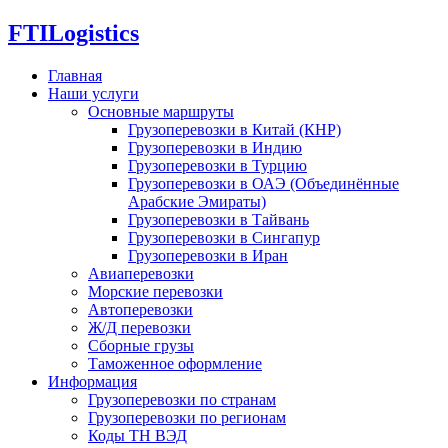
FTI
Logistics
Главная
Наши услуги
Основные маршруты
Грузоперевозки в Китай (КНР)
Грузоперевозки в Индию
Грузоперевозки в Турцию
Грузоперевозки в ОАЭ (Объединённые
Арабские Эмираты)
Грузоперевозки в Тайвань
Грузоперевозки в Сингапур
Грузоперевозки в Иран
Авиаперевозки
Морские перевозки
Автоперевозки
Ж/Д перевозки
Сборные грузы
Таможенное оформление
Информация
Грузоперевозки по странам
Грузоперевозки по регионам
Коды ТН ВЭД