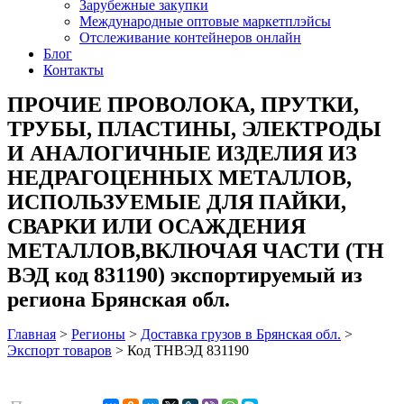
Зарубежные закупки
Международные оптовые маркетплэйсы
Отслеживание контейнеров онлайн
Блог
Контакты
ПРОЧИЕ ПРОВОЛОКА, ПРУТКИ,
ТРУБЫ, ПЛАСТИНЫ, ЭЛЕКТРОДЫ
И АНАЛОГИЧНЫЕ ИЗДЕЛИЯ ИЗ
НЕДРАГОЦЕННЫХ МЕТАЛЛОВ,
ИСПОЛЬЗУЕМЫЕ ДЛЯ ПАЙКИ,
СВАРКИ ИЛИ ОСАЖДЕНИЯ
МЕТАЛЛОВ,ВКЛЮЧАЯ ЧАСТИ (ТН
ВЭД код 831190) экспортируемый из
региона Брянская обл.
Главная
>
Регионы
>
Доставка грузов в Брянская обл.
>
Экспорт товаров
>
Код ТНВЭД 831190