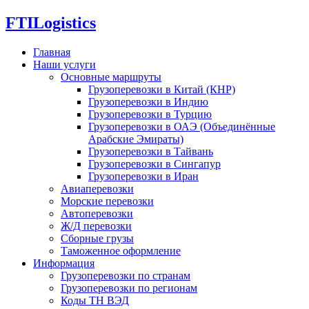
FTI
Logistics
Главная
Наши услуги
Основные маршруты
Грузоперевозки в Китай (КНР)
Грузоперевозки в Индию
Грузоперевозки в Турцию
Грузоперевозки в ОАЭ (Объединённые
Арабские Эмираты)
Грузоперевозки в Тайвань
Грузоперевозки в Сингапур
Грузоперевозки в Иран
Авиаперевозки
Морские перевозки
Автоперевозки
Ж/Д перевозки
Сборные грузы
Таможенное оформление
Информация
Грузоперевозки по странам
Грузоперевозки по регионам
Коды ТН ВЭД