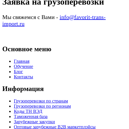
Заявка на грузоперевозки
Мы свяжемся с Вами -
info@favorit-trans-
import.ru
Основное меню
Главная
Обучение
Блог
Контакты
Информация
Грузоперевозки по странам
Грузоперевозки по регионам
Коды ТН ВЭД
Таможенная база
Зарубежные закупки
Оптовые зарубежные B2B маркетплэйсы