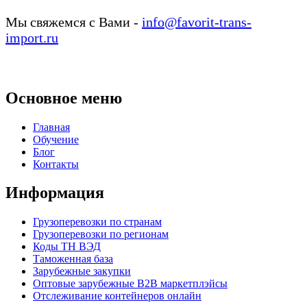
Мы свяжемся с Вами -
info@favorit-trans-
import.ru
Основное меню
Главная
Обучение
Блог
Контакты
Информация
Грузоперевозки по странам
Грузоперевозки по регионам
Коды ТН ВЭД
Таможенная база
Зарубежные закупки
Оптовые зарубежные B2B маркетплэйсы
Отслеживание контейнеров онлайн