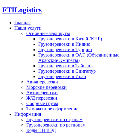
FTI
Logistics
Главная
Наши услуги
Основные маршруты
Грузоперевозки в Китай (КНР)
Грузоперевозки в Индию
Грузоперевозки в Турцию
Грузоперевозки в ОАЭ (Объединённые
Арабские Эмираты)
Грузоперевозки в Тайвань
Грузоперевозки в Сингапур
Грузоперевозки в Иран
Авиаперевозки
Морские перевозки
Автоперевозки
Ж/Д перевозки
Сборные грузы
Таможенное оформление
Информация
Грузоперевозки по странам
Грузоперевозки по регионам
Коды ТН ВЭД