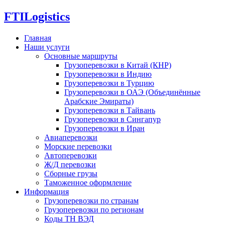
FTI
Logistics
Главная
Наши услуги
Основные маршруты
Грузоперевозки в Китай (КНР)
Грузоперевозки в Индию
Грузоперевозки в Турцию
Грузоперевозки в ОАЭ (Объединённые
Арабские Эмираты)
Грузоперевозки в Тайвань
Грузоперевозки в Сингапур
Грузоперевозки в Иран
Авиаперевозки
Морские перевозки
Автоперевозки
Ж/Д перевозки
Сборные грузы
Таможенное оформление
Информация
Грузоперевозки по странам
Грузоперевозки по регионам
Коды ТН ВЭД