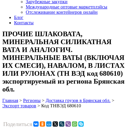
Зарубежные закупки
Международные оптовые маркетплэйсы
Отслеживание контейнеров онлайн
Блог
Контакты
ПРОЧИЕ ШЛАКОВАТА,
МИНЕРАЛЬНАЯ СИЛИКАТНАЯ
ВАТА И АНАЛОГИЧ.
МИНЕРАЛЬНЫЕ ВАТЫ (ВКЛЮЧАЯ
ИХ СМЕСИ), НАВАЛОМ, В ЛИСТАХ
ИЛИ РУЛОНАХ (ТН ВЭД код 680610)
экспортируемый из региона Брянская
обл.
Главная
>
Регионы
>
Доставка грузов в Брянская обл.
>
Экспорт товаров
>
Код ТНВЭД 680610
Поделиться