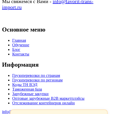
Мы свяжемся с Вами -
info@favorit-trans-
import.ru
Основное меню
Главная
Обучение
Блог
Контакты
Информация
Грузоперевозки по странам
Грузоперевозки по регионам
Коды ТН ВЭД
Таможенная база
Зарубежные закупки
Оптовые зарубежные B2B маркетплэйсы
Отслеживание контейнеров онлайн
info@favorit-trans-import.ru