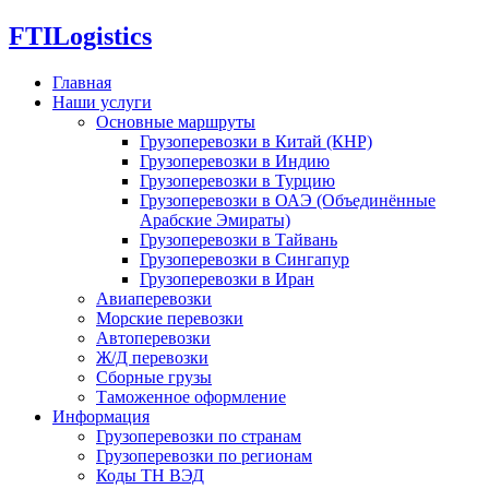
FTI
Logistics
Главная
Наши услуги
Основные маршруты
Грузоперевозки в Китай (КНР)
Грузоперевозки в Индию
Грузоперевозки в Турцию
Грузоперевозки в ОАЭ (Объединённые
Арабские Эмираты)
Грузоперевозки в Тайвань
Грузоперевозки в Сингапур
Грузоперевозки в Иран
Авиаперевозки
Морские перевозки
Автоперевозки
Ж/Д перевозки
Сборные грузы
Таможенное оформление
Информация
Грузоперевозки по странам
Грузоперевозки по регионам
Коды ТН ВЭД