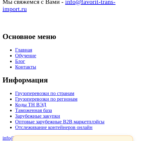
Мы свяжемся с Вами -
info@favorit-trans-
import.ru
Основное меню
Главная
Обучение
Блог
Контакты
Информация
Грузоперевозки по странам
Грузоперевозки по регионам
Коды ТН ВЭД
Таможенная база
Зарубежные закупки
Оптовые зарубежные B2B маркетплэйсы
Отслеживание контейнеров онлайн
info@favorit-trans-import.ru