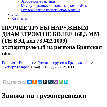
Зарубежные закупки
Международные оптовые маркетплэйсы
Отслеживание контейнеров онлайн
Блог
Контакты
ПРОЧИЕ ТРУБЫ НАРУЖНЫМ
ДИАМЕТРОМ НЕ БОЛЕЕ 168,3 ММ
(ТН ВЭД код 7304291009)
экспортируемый из региона Брянская
обл.
Главная
>
Регионы
>
Доставка грузов в Брянская обл.
>
Экспорт товаров
>
Код ТНВЭД 7304291009
Поделиться
Заявка на грузоперевозки