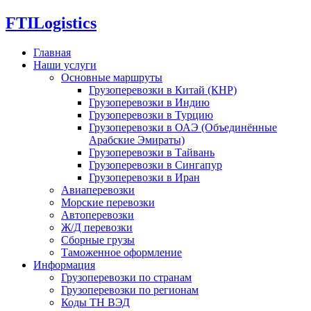
FTI
Logistics
Главная
Наши услуги
Основные маршруты
Грузоперевозки в Китай (КНР)
Грузоперевозки в Индию
Грузоперевозки в Турцию
Грузоперевозки в ОАЭ (Объединённые
Арабские Эмираты)
Грузоперевозки в Тайвань
Грузоперевозки в Сингапур
Грузоперевозки в Иран
Авиаперевозки
Морские перевозки
Автоперевозки
Ж/Д перевозки
Сборные грузы
Таможенное оформление
Информация
Грузоперевозки по странам
Грузоперевозки по регионам
Коды ТН ВЭД