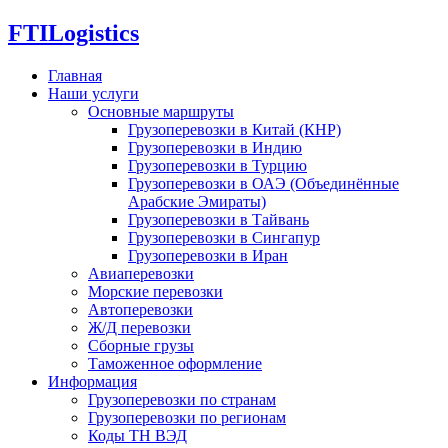
FTI
Logistics
Главная
Наши услуги
Основные маршруты
Грузоперевозки в Китай (КНР)
Грузоперевозки в Индию
Грузоперевозки в Турцию
Грузоперевозки в ОАЭ (Объединённые
Арабские Эмираты)
Грузоперевозки в Тайвань
Грузоперевозки в Сингапур
Грузоперевозки в Иран
Авиаперевозки
Морские перевозки
Автоперевозки
Ж/Д перевозки
Сборные грузы
Таможенное оформление
Информация
Грузоперевозки по странам
Грузоперевозки по регионам
Коды ТН ВЭД