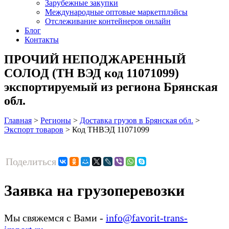
Зарубежные закупки
Международные оптовые маркетплэйсы
Отслеживание контейнеров онлайн
Блог
Контакты
ПРОЧИЙ НЕПОДЖАРЕННЫЙ
СОЛОД (ТН ВЭД код 11071099)
экспортируемый из региона Брянская
обл.
Главная
>
Регионы
>
Доставка грузов в Брянская обл.
>
Экспорт товаров
>
Код ТНВЭД 11071099
Поделиться
Заявка на грузоперевозки
Мы свяжемся с Вами -
info@favorit-trans-