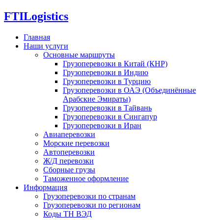
FTI
Logistics
Главная
Наши услуги
Основные маршруты
Грузоперевозки в Китай (КНР)
Грузоперевозки в Индию
Грузоперевозки в Турцию
Грузоперевозки в ОАЭ (Объединённые
Арабские Эмираты)
Грузоперевозки в Тайвань
Грузоперевозки в Сингапур
Грузоперевозки в Иран
Авиаперевозки
Морские перевозки
Автоперевозки
Ж/Д перевозки
Сборные грузы
Таможенное оформление
Информация
Грузоперевозки по странам
Грузоперевозки по регионам
Коды ТН ВЭД