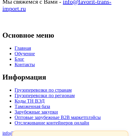
Мы свяжемся с Вами -
info@favorit-trans-
import.ru
Основное меню
Главная
Обучение
Блог
Контакты
Информация
Грузоперевозки по странам
Грузоперевозки по регионам
Коды ТН ВЭД
Таможенная база
Зарубежные закупки
Оптовые зарубежные B2B маркетплэйсы
Отслеживание контейнеров онлайн
info@favorit-trans-import.ru