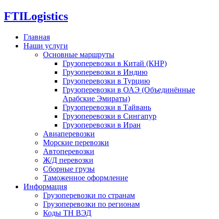
FTI
Logistics
Главная
Наши услуги
Основные маршруты
Грузоперевозки в Китай (КНР)
Грузоперевозки в Индию
Грузоперевозки в Турцию
Грузоперевозки в ОАЭ (Объединённые
Арабские Эмираты)
Грузоперевозки в Тайвань
Грузоперевозки в Сингапур
Грузоперевозки в Иран
Авиаперевозки
Морские перевозки
Автоперевозки
Ж/Д перевозки
Сборные грузы
Таможенное оформление
Информация
Грузоперевозки по странам
Грузоперевозки по регионам
Коды ТН ВЭД