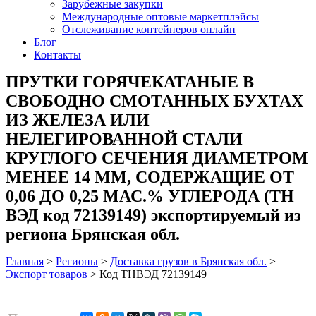
Зарубежные закупки
Международные оптовые маркетплэйсы
Отслеживание контейнеров онлайн
Блог
Контакты
ПРУТКИ ГОРЯЧЕКАТАНЫЕ В
СВОБОДНО СМОТАННЫХ БУХТАХ
ИЗ ЖЕЛЕЗА ИЛИ
НЕЛЕГИРОВАННОЙ СТАЛИ
КРУГЛОГО СЕЧЕНИЯ ДИАМЕТРОМ
МЕНЕЕ 14 ММ, СОДЕРЖАЩИЕ ОТ
0,06 ДО 0,25 МАС.% УГЛЕРОДА (ТН
ВЭД код 72139149) экспортируемый из
региона Брянская обл.
Главная
>
Регионы
>
Доставка грузов в Брянская обл.
>
Экспорт товаров
>
Код ТНВЭД 72139149