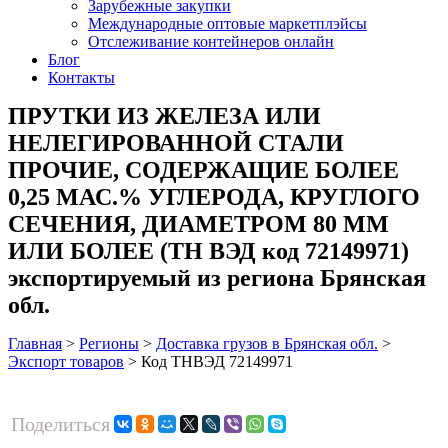
Зарубежные закупки
Международные оптовые маркетплэйсы
Отслеживание контейнеров онлайн
Блог
Контакты
ПРУТКИ ИЗ ЖЕЛЕЗА ИЛИ
НЕЛЕГИРОВАННОЙ СТАЛИ
ПРОЧИЕ, СОДЕРЖАЩИЕ БОЛЕЕ
0,25 МАС.% УГЛЕРОДА, КРУГЛОГО
СЕЧЕНИЯ, ДИАМЕТРОМ 80 ММ
ИЛИ БОЛЕЕ (ТН ВЭД код 72149971)
экспортируемый из региона Брянская
обл.
Главная
>
Регионы
>
Доставка грузов в Брянская обл.
>
Экспорт товаров
>
Код ТНВЭД 72149971
Поделиться