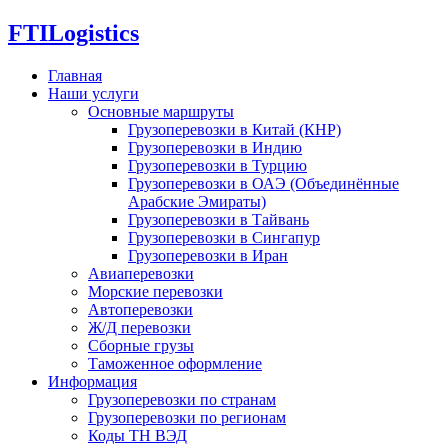
FTI
Logistics
Главная
Наши услуги
Основные маршруты
Грузоперевозки в Китай (КНР)
Грузоперевозки в Индию
Грузоперевозки в Турцию
Грузоперевозки в ОАЭ (Объединённые
Арабские Эмираты)
Грузоперевозки в Тайвань
Грузоперевозки в Сингапур
Грузоперевозки в Иран
Авиаперевозки
Морские перевозки
Автоперевозки
Ж/Д перевозки
Сборные грузы
Таможенное оформление
Информация
Грузоперевозки по странам
Грузоперевозки по регионам
Коды ТН ВЭД