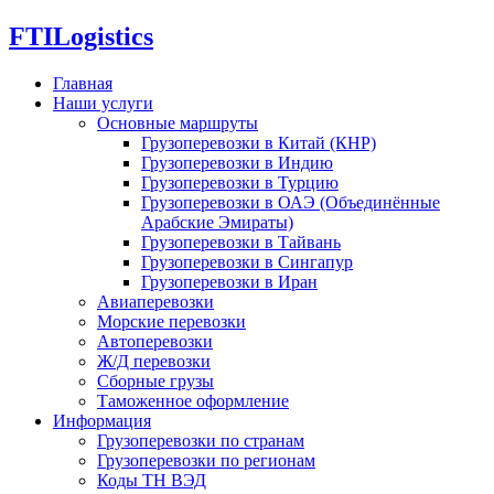
FTI
Logistics
Главная
Наши услуги
Основные маршруты
Грузоперевозки в Китай (КНР)
Грузоперевозки в Индию
Грузоперевозки в Турцию
Грузоперевозки в ОАЭ (Объединённые
Арабские Эмираты)
Грузоперевозки в Тайвань
Грузоперевозки в Сингапур
Грузоперевозки в Иран
Авиаперевозки
Морские перевозки
Автоперевозки
Ж/Д перевозки
Сборные грузы
Таможенное оформление
Информация
Грузоперевозки по странам
Грузоперевозки по регионам
Коды ТН ВЭД