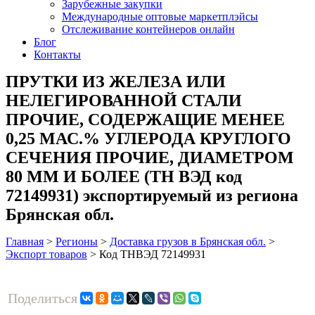
Зарубежные закупки
Международные оптовые маркетплэйсы
Отслеживание контейнеров онлайн
Блог
Контакты
ПРУТКИ ИЗ ЖЕЛЕЗА ИЛИ
НЕЛЕГИРОВАННОЙ СТАЛИ
ПРОЧИЕ, СОДЕРЖАЩИЕ МЕНЕЕ
0,25 МАС.% УГЛЕРОДА КРУГЛОГО
СЕЧЕНИЯ ПРОЧИЕ, ДИАМЕТРОМ
80 ММ И БОЛЕЕ (ТН ВЭД код
72149931) экспортируемый из региона
Брянская обл.
Главная
>
Регионы
>
Доставка грузов в Брянская обл.
>
Экспорт товаров
>
Код ТНВЭД 72149931
Поделиться