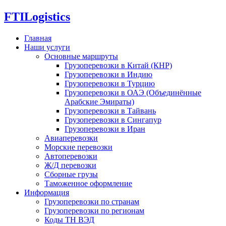
FTI
Logistics
Главная
Наши услуги
Основные маршруты
Грузоперевозки в Китай (КНР)
Грузоперевозки в Индию
Грузоперевозки в Турцию
Грузоперевозки в ОАЭ (Объединённые
Арабские Эмираты)
Грузоперевозки в Тайвань
Грузоперевозки в Сингапур
Грузоперевозки в Иран
Авиаперевозки
Морские перевозки
Автоперевозки
Ж/Д перевозки
Сборные грузы
Таможенное оформление
Информация
Грузоперевозки по странам
Грузоперевозки по регионам
Коды ТН ВЭД