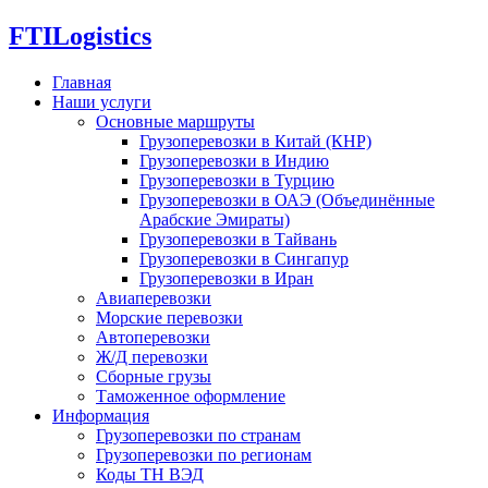
FTI
Logistics
Главная
Наши услуги
Основные маршруты
Грузоперевозки в Китай (КНР)
Грузоперевозки в Индию
Грузоперевозки в Турцию
Грузоперевозки в ОАЭ (Объединённые
Арабские Эмираты)
Грузоперевозки в Тайвань
Грузоперевозки в Сингапур
Грузоперевозки в Иран
Авиаперевозки
Морские перевозки
Автоперевозки
Ж/Д перевозки
Сборные грузы
Таможенное оформление
Информация
Грузоперевозки по странам
Грузоперевозки по регионам
Коды ТН ВЭД