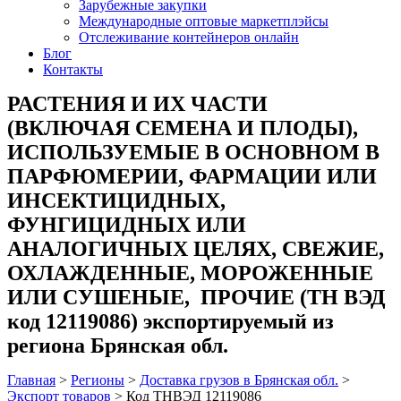
Зарубежные закупки
Международные оптовые маркетплэйсы
Отслеживание контейнеров онлайн
Блог
Контакты
РАСТЕНИЯ И ИХ ЧАСТИ
(ВКЛЮЧАЯ СЕМЕНА И ПЛОДЫ),
ИСПОЛЬЗУЕМЫЕ В ОСНОВНОМ В
ПАРФЮМЕРИИ, ФАРМАЦИИ ИЛИ
ИНСЕКТИЦИДНЫХ,
ФУНГИЦИДНЫХ ИЛИ
АНАЛОГИЧНЫХ ЦЕЛЯХ, СВЕЖИЕ,
ОХЛАЖДЕННЫЕ, МОРОЖЕННЫЕ
ИЛИ СУШЕНЫЕ, ПРОЧИЕ (ТН ВЭД
код 12119086) экспортируемый из
региона Брянская обл.
Главная
>
Регионы
>
Доставка грузов в Брянская обл.
>
Экспорт товаров
>
Код ТНВЭД 12119086