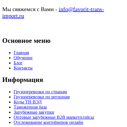
Мы свяжемся с Вами -
info@favorit-trans-
import.ru
Основное меню
Главная
Обучение
Блог
Контакты
Информация
Грузоперевозки по странам
Грузоперевозки по регионам
Коды ТН ВЭД
Таможенная база
Зарубежные закупки
Оптовые зарубежные B2B маркетплэйсы
Отслеживание контейнеров онлайн