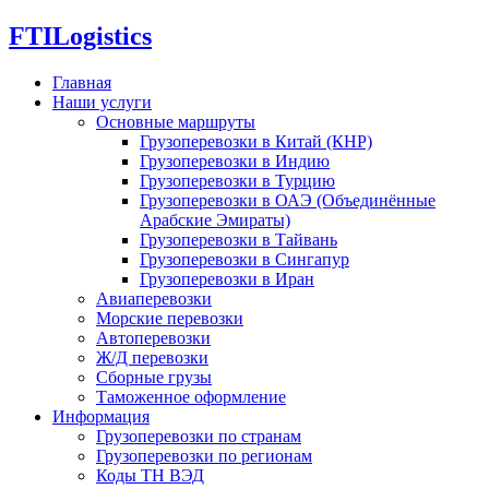
FTI
Logistics
Главная
Наши услуги
Основные маршруты
Грузоперевозки в Китай (КНР)
Грузоперевозки в Индию
Грузоперевозки в Турцию
Грузоперевозки в ОАЭ (Объединённые
Арабские Эмираты)
Грузоперевозки в Тайвань
Грузоперевозки в Сингапур
Грузоперевозки в Иран
Авиаперевозки
Морские перевозки
Автоперевозки
Ж/Д перевозки
Сборные грузы
Таможенное оформление
Информация
Грузоперевозки по странам
Грузоперевозки по регионам
Коды ТН ВЭД