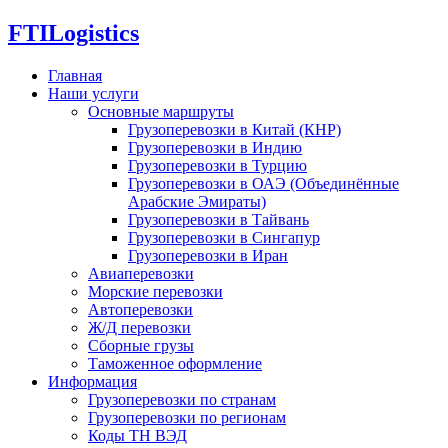
FTI
Logistics
Главная
Наши услуги
Основные маршруты
Грузоперевозки в Китай (КНР)
Грузоперевозки в Индию
Грузоперевозки в Турцию
Грузоперевозки в ОАЭ (Объединённые
Арабские Эмираты)
Грузоперевозки в Тайвань
Грузоперевозки в Сингапур
Грузоперевозки в Иран
Авиаперевозки
Морские перевозки
Автоперевозки
Ж/Д перевозки
Сборные грузы
Таможенное оформление
Информация
Грузоперевозки по странам
Грузоперевозки по регионам
Коды ТН ВЭД