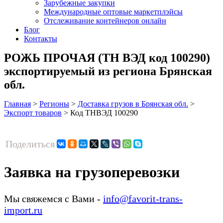
Зарубежные закупки
Международные оптовые маркетплэйсы
Отслеживание контейнеров онлайн
Блог
Контакты
РОЖЬ ПРОЧАЯ (ТН ВЭД код 100290)
экспортируемый из региона Брянская
обл.
Главная
>
Регионы
>
Доставка грузов в Брянская обл.
>
Экспорт товаров
>
Код ТНВЭД 100290
Поделиться
Заявка на грузоперевозки
Мы свяжемся с Вами -
info@favorit-trans-
import.ru