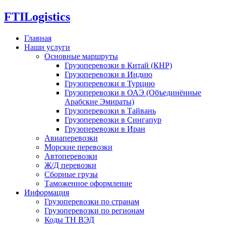
FTI
Logistics
Главная
Наши услуги
Основные маршруты
Грузоперевозки в Китай (КНР)
Грузоперевозки в Индию
Грузоперевозки в Турцию
Грузоперевозки в ОАЭ (Объединённые
Арабские Эмираты)
Грузоперевозки в Тайвань
Грузоперевозки в Сингапур
Грузоперевозки в Иран
Авиаперевозки
Морские перевозки
Автоперевозки
Ж/Д перевозки
Сборные грузы
Таможенное оформление
Информация
Грузоперевозки по странам
Грузоперевозки по регионам
Коды ТН ВЭД