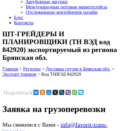
Зарубежные закупки
Международные оптовые маркетплэйсы
Отслеживание контейнеров онлайн
Блог
Контакты
ШТ-ГРЕЙДЕРЫ И
ПЛАНИРОВЩИКИ (ТН ВЭД код
842920) экспортируемый из региона
Брянская обл.
Главная
>
Регионы
>
Доставка грузов в Брянская обл.
>
Экспорт товаров
>
Код ТНВЭД 842920
Поделиться
Заявка на грузоперевозки
Мы свяжемся с Вами -
info@favorit-trans-