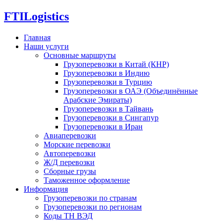
FTI
Logistics
Главная
Наши услуги
Основные маршруты
Грузоперевозки в Китай (КНР)
Грузоперевозки в Индию
Грузоперевозки в Турцию
Грузоперевозки в ОАЭ (Объединённые
Арабские Эмираты)
Грузоперевозки в Тайвань
Грузоперевозки в Сингапур
Грузоперевозки в Иран
Авиаперевозки
Морские перевозки
Автоперевозки
Ж/Д перевозки
Сборные грузы
Таможенное оформление
Информация
Грузоперевозки по странам
Грузоперевозки по регионам
Коды ТН ВЭД