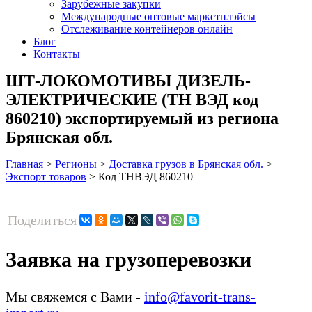
Зарубежные закупки
Международные оптовые маркетплэйсы
Отслеживание контейнеров онлайн
Блог
Контакты
ШТ-ЛОКОМОТИВЫ ДИЗЕЛЬ-
ЭЛЕКТРИЧЕСКИЕ (ТН ВЭД код
860210) экспортируемый из региона
Брянская обл.
Главная
>
Регионы
>
Доставка грузов в Брянская обл.
>
Экспорт товаров
>
Код ТНВЭД 860210
Поделиться
Заявка на грузоперевозки
Мы свяжемся с Вами -
info@favorit-trans-