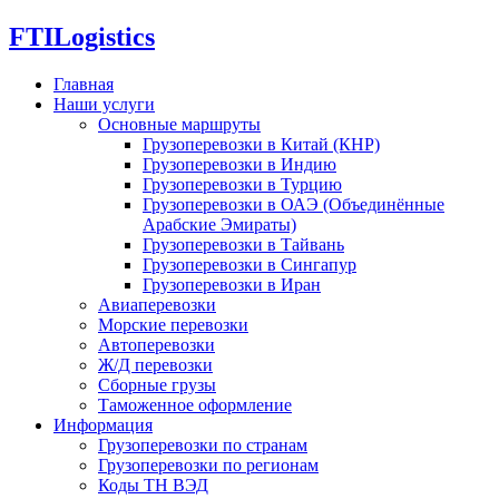
FTI
Logistics
Главная
Наши услуги
Основные маршруты
Грузоперевозки в Китай (КНР)
Грузоперевозки в Индию
Грузоперевозки в Турцию
Грузоперевозки в ОАЭ (Объединённые
Арабские Эмираты)
Грузоперевозки в Тайвань
Грузоперевозки в Сингапур
Грузоперевозки в Иран
Авиаперевозки
Морские перевозки
Автоперевозки
Ж/Д перевозки
Сборные грузы
Таможенное оформление
Информация
Грузоперевозки по странам
Грузоперевозки по регионам
Коды ТН ВЭД