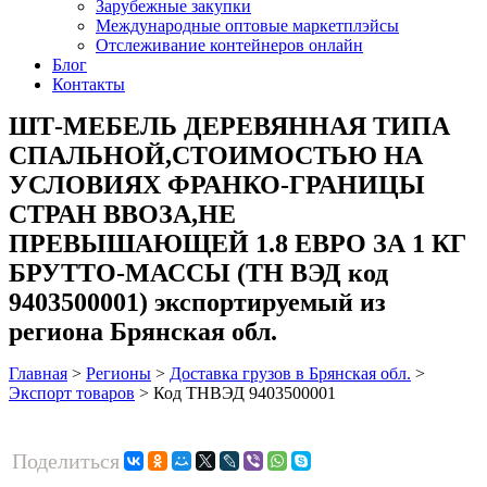
Зарубежные закупки
Международные оптовые маркетплэйсы
Отслеживание контейнеров онлайн
Блог
Контакты
ШТ-МЕБЕЛЬ ДЕРЕВЯННАЯ ТИПА
СПАЛЬНОЙ,СТОИМОСТЬЮ НА
УСЛОВИЯХ ФРАНКО-ГРАНИЦЫ
СТРАН ВВОЗА,НЕ
ПРЕВЫШАЮЩЕЙ 1.8 ЕВРО ЗА 1 КГ
БРУТТО-МАССЫ (ТН ВЭД код
9403500001) экспортируемый из
региона Брянская обл.
Главная
>
Регионы
>
Доставка грузов в Брянская обл.
>
Экспорт товаров
>
Код ТНВЭД 9403500001
Поделиться