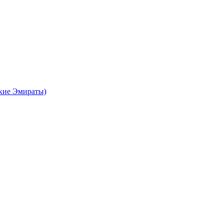
кие Эмираты)