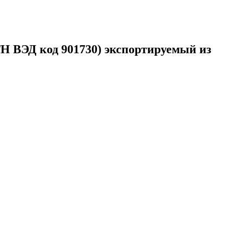
код 901730) экспортируемый из