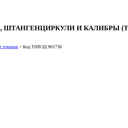
АНГЕНЦИРКУЛИ И КАЛИБРЫ (ТН ВЭД 
т товаров
>
Код ТНВЭД 901730