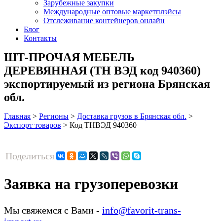
Зарубежные закупки
Международные оптовые маркетплэйсы
Отслеживание контейнеров онлайн
Блог
Контакты
ШТ-ПРОЧАЯ МЕБЕЛЬ
ДЕРЕВЯННАЯ (ТН ВЭД код 940360)
экспортируемый из региона Брянская
обл.
Главная
>
Регионы
>
Доставка грузов в Брянская обл.
>
Экспорт товаров
>
Код ТНВЭД 940360
Поделиться
Заявка на грузоперевозки
Мы свяжемся с Вами -
info@favorit-trans-