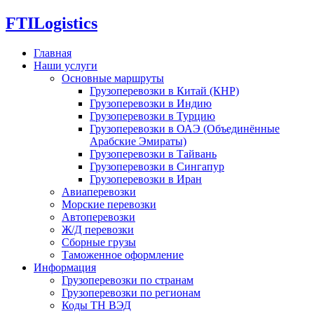
FTI
Logistics
Главная
Наши услуги
Основные маршруты
Грузоперевозки в Китай (КНР)
Грузоперевозки в Индию
Грузоперевозки в Турцию
Грузоперевозки в ОАЭ (Объединённые
Арабские Эмираты)
Грузоперевозки в Тайвань
Грузоперевозки в Сингапур
Грузоперевозки в Иран
Авиаперевозки
Морские перевозки
Автоперевозки
Ж/Д перевозки
Сборные грузы
Таможенное оформление
Информация
Грузоперевозки по странам
Грузоперевозки по регионам
Коды ТН ВЭД