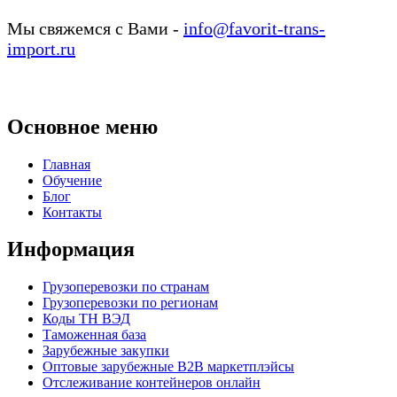
Мы свяжемся с Вами -
info@favorit-trans-
import.ru
Основное меню
Главная
Обучение
Блог
Контакты
Информация
Грузоперевозки по странам
Грузоперевозки по регионам
Коды ТН ВЭД
Таможенная база
Зарубежные закупки
Оптовые зарубежные B2B маркетплэйсы
Отслеживание контейнеров онлайн