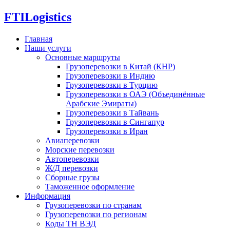
FTI
Logistics
Главная
Наши услуги
Основные маршруты
Грузоперевозки в Китай (КНР)
Грузоперевозки в Индию
Грузоперевозки в Турцию
Грузоперевозки в ОАЭ (Объединённые
Арабские Эмираты)
Грузоперевозки в Тайвань
Грузоперевозки в Сингапур
Грузоперевозки в Иран
Авиаперевозки
Морские перевозки
Автоперевозки
Ж/Д перевозки
Сборные грузы
Таможенное оформление
Информация
Грузоперевозки по странам
Грузоперевозки по регионам
Коды ТН ВЭД