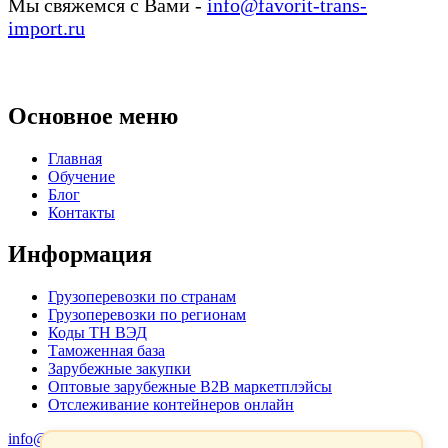
Мы свяжемся с Вами -
info@favorit-trans-
import.ru
Основное меню
Главная
Обучение
Блог
Контакты
Информация
Грузоперевозки по странам
Грузоперевозки по регионам
Коды ТН ВЭД
Таможенная база
Зарубежные закупки
Оптовые зарубежные B2B маркетплэйсы
Отслеживание контейнеров онлайн
info@favorit-trans-import.ru