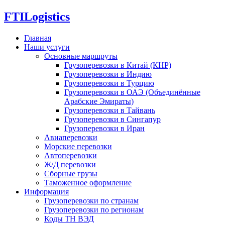
FTI
Logistics
Главная
Наши услуги
Основные маршруты
Грузоперевозки в Китай (КНР)
Грузоперевозки в Индию
Грузоперевозки в Турцию
Грузоперевозки в ОАЭ (Объединённые
Арабские Эмираты)
Грузоперевозки в Тайвань
Грузоперевозки в Сингапур
Грузоперевозки в Иран
Авиаперевозки
Морские перевозки
Автоперевозки
Ж/Д перевозки
Сборные грузы
Таможенное оформление
Информация
Грузоперевозки по странам
Грузоперевозки по регионам
Коды ТН ВЭД