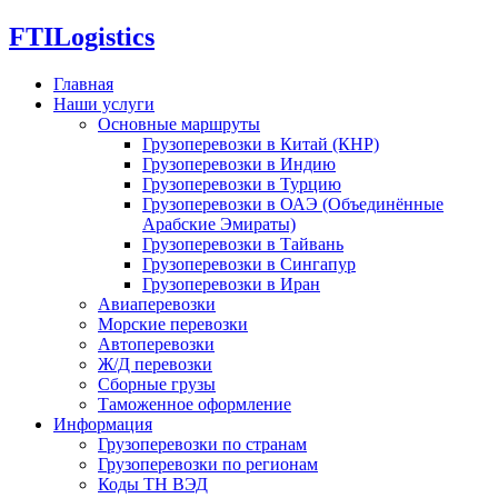
FTI
Logistics
Главная
Наши услуги
Основные маршруты
Грузоперевозки в Китай (КНР)
Грузоперевозки в Индию
Грузоперевозки в Турцию
Грузоперевозки в ОАЭ (Объединённые
Арабские Эмираты)
Грузоперевозки в Тайвань
Грузоперевозки в Сингапур
Грузоперевозки в Иран
Авиаперевозки
Морские перевозки
Автоперевозки
Ж/Д перевозки
Сборные грузы
Таможенное оформление
Информация
Грузоперевозки по странам
Грузоперевозки по регионам
Коды ТН ВЭД