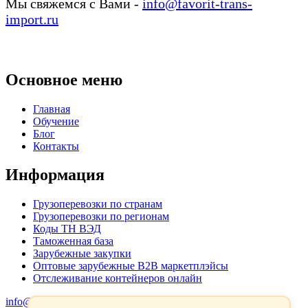
Мы свяжемся с Вами -
info@favorit-trans-
import.ru
Основное меню
Главная
Обучение
Блог
Контакты
Информация
Грузоперевозки по странам
Грузоперевозки по регионам
Коды ТН ВЭД
Таможенная база
Зарубежные закупки
Оптовые зарубежные B2B маркетплэйсы
Отслеживание контейнеров онлайн
info@favorit-trans-import.ru