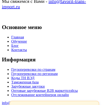
Мы свяжемся с Вами -
info@favorit-trans-
import.ru
Основное меню
Главная
Обучение
Блог
Контакты
Информация
Грузоперевозки по странам
Грузоперевозки по регионам
Коды ТН ВЭД
Таможенная база
Зарубежные закупки
Оптовые зарубежные B2B маркетплэйсы
Отслеживание контейнеров онлайн
info@favorit-trans-import.ru