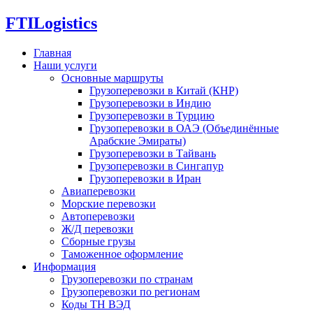
FTI
Logistics
Главная
Наши услуги
Основные маршруты
Грузоперевозки в Китай (КНР)
Грузоперевозки в Индию
Грузоперевозки в Турцию
Грузоперевозки в ОАЭ (Объединённые
Арабские Эмираты)
Грузоперевозки в Тайвань
Грузоперевозки в Сингапур
Грузоперевозки в Иран
Авиаперевозки
Морские перевозки
Автоперевозки
Ж/Д перевозки
Сборные грузы
Таможенное оформление
Информация
Грузоперевозки по странам
Грузоперевозки по регионам
Коды ТН ВЭД