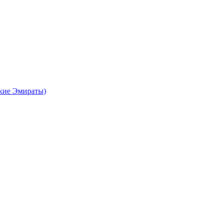
кие Эмираты)