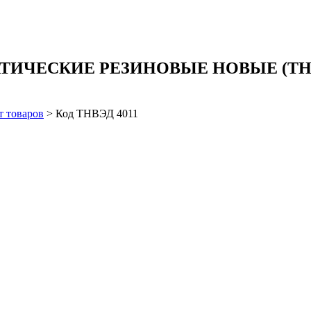
СКИЕ РЕЗИНОВЫЕ НОВЫЕ (ТН ВЭД к
т товаров
>
Код ТНВЭД 4011