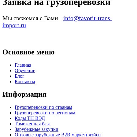
Заявка на грузоперевозки
Мы свяжемся с Вами -
info@favorit-trans-
import.ru
Основное меню
Главная
Обучение
Блог
Контакты
Информация
Грузоперевозки по странам
Грузоперевозки по регионам
Коды ТН ВЭД
Таможенная база
Зарубежные закупки
Оптовые зарубежные B2B маркетплэйсы