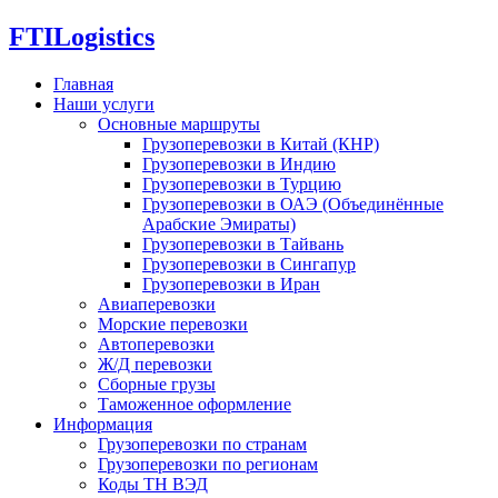
FTI
Logistics
Главная
Наши услуги
Основные маршруты
Грузоперевозки в Китай (КНР)
Грузоперевозки в Индию
Грузоперевозки в Турцию
Грузоперевозки в ОАЭ (Объединённые
Арабские Эмираты)
Грузоперевозки в Тайвань
Грузоперевозки в Сингапур
Грузоперевозки в Иран
Авиаперевозки
Морские перевозки
Автоперевозки
Ж/Д перевозки
Сборные грузы
Таможенное оформление
Информация
Грузоперевозки по странам
Грузоперевозки по регионам
Коды ТН ВЭД