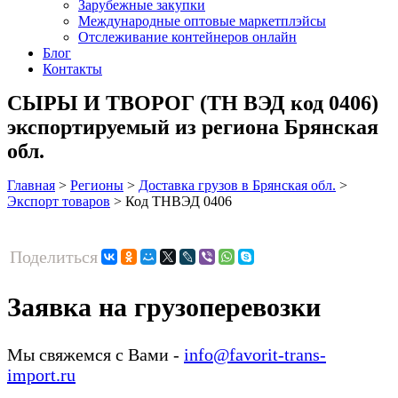
Зарубежные закупки
Международные оптовые маркетплэйсы
Отслеживание контейнеров онлайн
Блог
Контакты
СЫРЫ И ТВОРОГ (ТН ВЭД код 0406)
экспортируемый из региона Брянская
обл.
Главная
>
Регионы
>
Доставка грузов в Брянская обл.
>
Экспорт товаров
>
Код ТНВЭД 0406
Поделиться
Заявка на грузоперевозки
Мы свяжемся с Вами -
info@favorit-trans-
import.ru