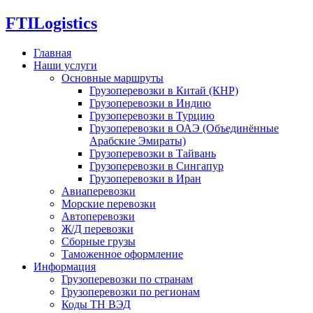
FTI
Logistics
Главная
Наши услуги
Основные маршруты
Грузоперевозки в Китай (КНР)
Грузоперевозки в Индию
Грузоперевозки в Турцию
Грузоперевозки в ОАЭ (Объединённые
Арабские Эмираты)
Грузоперевозки в Тайвань
Грузоперевозки в Сингапур
Грузоперевозки в Иран
Авиаперевозки
Морские перевозки
Автоперевозки
Ж/Д перевозки
Сборные грузы
Таможенное оформление
Информация
Грузоперевозки по странам
Грузоперевозки по регионам
Коды ТН ВЭД