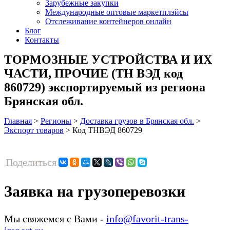
Зарубежные закупки
Международные оптовые маркетплэйсы
Отслеживание контейнеров онлайн
Блог
Контакты
ТОРМОЗНЫЕ УСТРОЙСТВА И ИХ
ЧАСТИ, ПРОЧИЕ (ТН ВЭД код
860729) экспортируемый из региона
Брянская обл.
Главная
>
Регионы
>
Доставка грузов в Брянская обл.
>
Экспорт товаров
>
Код ТНВЭД 860729
Поделиться
Заявка на грузоперевозки
Мы свяжемся с Вами -
info@favorit-trans-