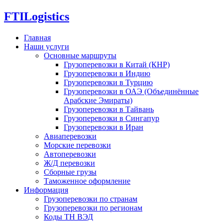
FTI
Logistics
Главная
Наши услуги
Основные маршруты
Грузоперевозки в Китай (КНР)
Грузоперевозки в Индию
Грузоперевозки в Турцию
Грузоперевозки в ОАЭ (Объединённые
Арабские Эмираты)
Грузоперевозки в Тайвань
Грузоперевозки в Сингапур
Грузоперевозки в Иран
Авиаперевозки
Морские перевозки
Автоперевозки
Ж/Д перевозки
Сборные грузы
Таможенное оформление
Информация
Грузоперевозки по странам
Грузоперевозки по регионам
Коды ТН ВЭД