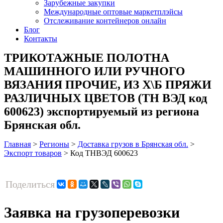
Зарубежные закупки
Международные оптовые маркетплэйсы
Отслеживание контейнеров онлайн
Блог
Контакты
ТРИКОТАЖНЫЕ ПОЛОТНА
МАШИННОГО ИЛИ РУЧНОГО
ВЯЗАНИЯ ПРОЧИЕ, ИЗ Х\Б ПРЯЖИ
РАЗЛИЧНЫХ ЦВЕТОВ (ТН ВЭД код
600623) экспортируемый из региона
Брянская обл.
Главная
>
Регионы
>
Доставка грузов в Брянская обл.
>
Экспорт товаров
>
Код ТНВЭД 600623
Поделиться
Заявка на грузоперевозки