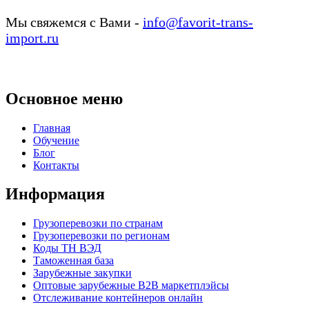
Мы свяжемся с Вами -
info@favorit-trans-
import.ru
Основное меню
Главная
Обучение
Блог
Контакты
Информация
Грузоперевозки по странам
Грузоперевозки по регионам
Коды ТН ВЭД
Таможенная база
Зарубежные закупки
Оптовые зарубежные B2B маркетплэйсы
Отслеживание контейнеров онлайн