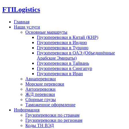
FTI
Logistics
Главная
Наши услуги
Основные маршруты
Грузоперевозки в Китай (КНР)
Грузоперевозки в Индию
Грузоперевозки в Турцию
Грузоперевозки в ОАЭ (Объединённые
Арабские Эмираты)
Грузоперевозки в Тайвань
Грузоперевозки в Сингапур
Грузоперевозки в Иран
Авиаперевозки
Морские перевозки
Автоперевозки
Ж/Д перевозки
Сборные грузы
Таможенное оформление
Информация
Грузоперевозки по странам
Грузоперевозки по регионам
Коды ТН ВЭД