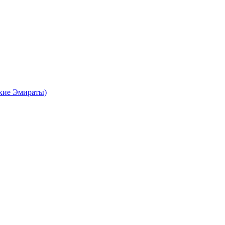
кие Эмираты)