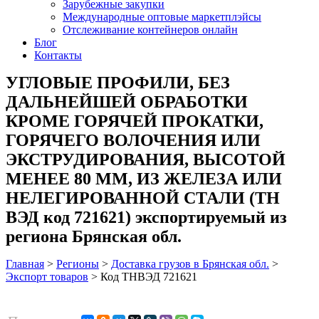
Зарубежные закупки
Международные оптовые маркетплэйсы
Отслеживание контейнеров онлайн
Блог
Контакты
УГЛОВЫЕ ПРОФИЛИ, БЕЗ
ДАЛЬНЕЙШЕЙ ОБРАБОТКИ
КРОМЕ ГОРЯЧЕЙ ПРОКАТКИ,
ГОРЯЧЕГО ВОЛОЧЕНИЯ ИЛИ
ЭКСТРУДИРОВАНИЯ, ВЫСОТОЙ
МЕНЕЕ 80 ММ, ИЗ ЖЕЛЕЗА ИЛИ
НЕЛЕГИРОВАННОЙ СТАЛИ (ТН
ВЭД код 721621) экспортируемый из
региона Брянская обл.
Главная
>
Регионы
>
Доставка грузов в Брянская обл.
>
Экспорт товаров
>
Код ТНВЭД 721621