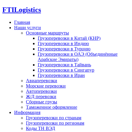
FTI
Logistics
Главная
Наши услуги
Основные маршруты
Грузоперевозки в Китай (КНР)
Грузоперевозки в Индию
Грузоперевозки в Турцию
Грузоперевозки в ОАЭ (Объединённые
Арабские Эмираты)
Грузоперевозки в Тайвань
Грузоперевозки в Сингапур
Грузоперевозки в Иран
Авиаперевозки
Морские перевозки
Автоперевозки
Ж/Д перевозки
Сборные грузы
Таможенное оформление
Информация
Грузоперевозки по странам
Грузоперевозки по регионам
Коды ТН ВЭД