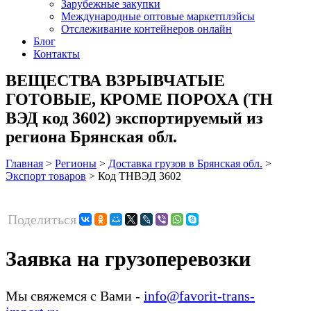
Зарубежные закупки
Международные оптовые маркетплэйсы
Отслеживание контейнеров онлайн
Блог
Контакты
ВЕЩЕСТВА ВЗРЫВЧАТЫЕ
ГОТОВЫЕ, КРОМЕ ПОРОХА (ТН
ВЭД код 3602) экспортируемый из
региона Брянская обл.
Главная
>
Регионы
>
Доставка грузов в Брянская обл.
>
Экспорт товаров
>
Код ТНВЭД 3602
Поделиться
Заявка на грузоперевозки
Мы свяжемся с Вами -
info@favorit-trans-