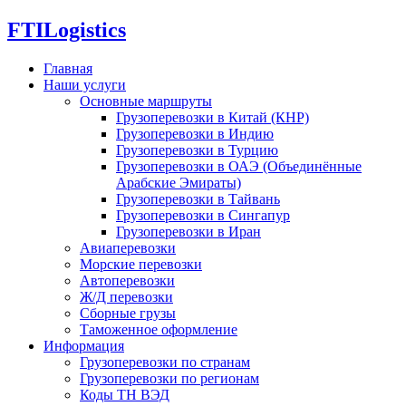
FTI
Logistics
Главная
Наши услуги
Основные маршруты
Грузоперевозки в Китай (КНР)
Грузоперевозки в Индию
Грузоперевозки в Турцию
Грузоперевозки в ОАЭ (Объединённые
Арабские Эмираты)
Грузоперевозки в Тайвань
Грузоперевозки в Сингапур
Грузоперевозки в Иран
Авиаперевозки
Морские перевозки
Автоперевозки
Ж/Д перевозки
Сборные грузы
Таможенное оформление
Информация
Грузоперевозки по странам
Грузоперевозки по регионам
Коды ТН ВЭД