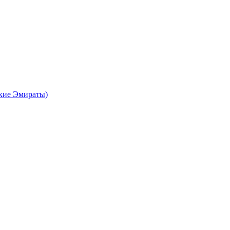
кие Эмираты)